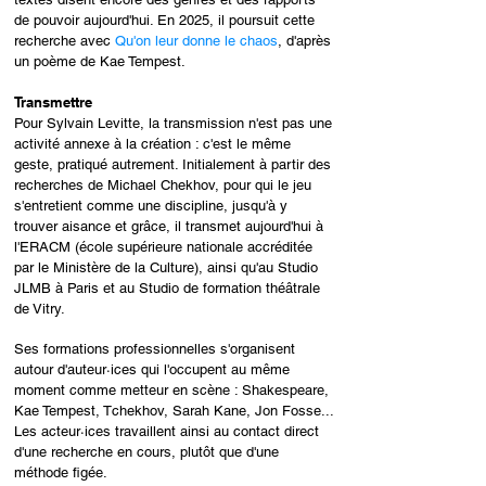
de pouvoir aujourd'hui. En 2025, il poursuit cette
recherche avec
Qu'on leur donne le chaos
, d'après
un poème de Kae Tempest.
Transmettre
Pour Sylvain Levitte, la
transmission
n'est pas une
activité annexe à la création : c'est le même
geste, pratiqué autrement. Initialement à partir des
recherches de Michael Chekhov, pour qui le jeu
s'entretient comme une discipline, jusqu'à y
trouver aisance et grâce, il transmet aujourd'hui à
l'ERACM (école supérieure nationale accréditée
par le Ministère de la Culture), ainsi qu'au Studio
JLMB à Paris et au Studio de formation théâtrale
de Vitry.
Ses formations professionnelles s'organisent
autour d'auteur·ices qui l'occupent au même
moment comme metteur en scène : Shakespeare,
Kae Tempest, Tchekhov, Sarah Kane, Jon Fosse...
Les acteur·ices travaillent ainsi au contact direct
d'une recherche en cours, plutôt que d'une
méthode figée.