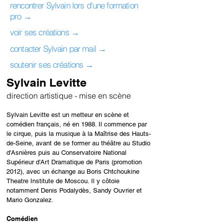
rencontrer Sylvain lors d'une formation
pro →
voir ses créations →
contacter Sylvain par mail →
soutenir ses créations →
Sylvain Levitte
direction artistique - mise en scène
Sylvain Levitte est un metteur en scène et
comédien français, né en 1988. Il commence par
le cirque, puis la musique à la Maîtrise des Hauts-
de-Seine, avant de se former au théâtre au Studio
d'Asnières puis au Conservatoire National
Supérieur d'Art Dramatique de Paris (promotion
2012), avec un échange au Boris Chtchoukine
Theatre Institute de Moscou. Il y côtoie
notamment Denis Podalydès, Sandy Ouvrier et
Mario Gonzalez.
Comédien