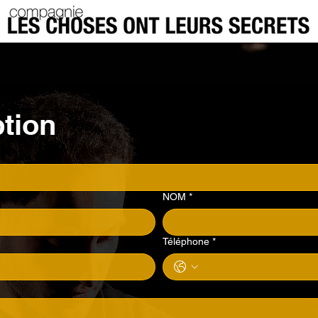
ption
NOM
*
Téléphone
*