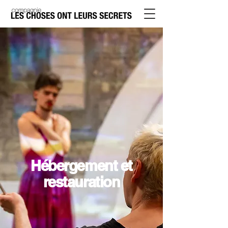
Hébergement et
restauration