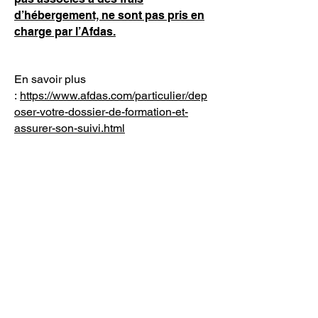
d’hébergement, ne sont pas pris en
charge par l’Afdas.
En savoir plus
:
https://www.afdas.com/particulier/dep
oser-votre-dossier-de-formation-et-
assurer-son-suivi.html